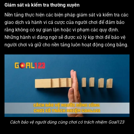
Giám sát và kiểm tra thường xuyên
Nền tảng thực hiện các biện pháp giám sát và kiểm tra các
giao dịch và hành vi cá cược của người chơi để đảm bảo
rằng không có sự gian lận hoặc vi phạm các quy định.
Những hành vi đáng ngờ sẽ được xử lý kịp thời để bảo vệ
người chơi và giữ cho nền tảng luôn hoạt động công bằng.
Cách bảo vệ người dùng cùng chơi có trách nhiệm Goal123