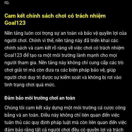
ro.
Cam kết chính sách chơi có trách nhiệm
Goal123
Nền tảng luôn coi trọng sự an toàn và bảo vệ quyền lợi của
người chơi. Chính vì thế, nền tảng này đã triển khai các
chính sách và cam kết rõ ràng về việc chơi có trách nhiệm
Goal123 để tạo ra một môi trường lành mạnh cho mọi
người tham gia. Nền tảng này không chỉ cung cấp các trò
chơi giải trí mà còn đưa ra các biện pháp bảo vệ, giúp
người chơi duy trì được sự kiểm soát và không bị rơi vào
tình trạng chơi quá mức.
Đảm bảo môi trường chơi an toàn
Chúng tôi cam kết xây dựng một môi trường cá cược công
bằng và an toàn. Điều này không chỉ liên quan đến việc
tuân thủ các quy định pháp luật mà còn liên quan đến việc
đảm bảo rằng tất cả người chơi đều có quyền lợi và trách