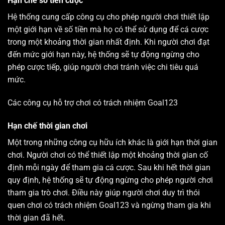
Hạn chế số tiền cược
Hệ thống cung cấp công cụ cho phép người chơi thiết lập
một giới hạn về số tiền mà họ có thể sử dụng để cá cược
trong một khoảng thời gian nhất định. Khi người chơi đạt
đến mức giới hạn này, hệ thống sẽ tự động ngừng cho
phép cược tiếp, giúp người chơi tránh việc chi tiêu quá
mức.
Các công cụ hỗ trợ chơi có trách nhiệm Goal123
Hạn chế thời gian chơi
Một trong những công cụ hữu ích khác là giới hạn thời gian
chơi. Người chơi có thể thiết lập một khoảng thời gian cố
định mỗi ngày để tham gia cá cược. Sau khi hết thời gian
quy định, hệ thống sẽ tự động ngừng cho phép người chơi
tham gia trò chơi. Điều này giúp người chơi duy trì thói
quen chơi có trách nhiệm Goal123 và ngừng tham gia khi
thời gian đã hết.