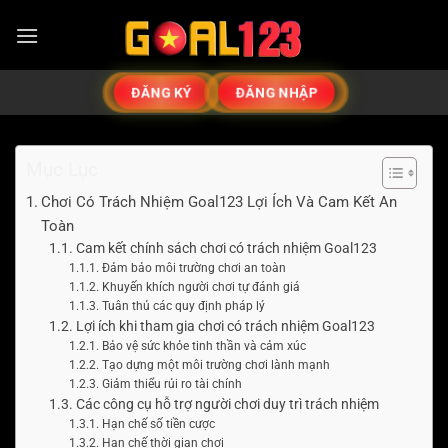
ĐĂNG KÝ
ĐĂNG NHẬP
Mục Lục
Chơi Có Trách Nhiệm Goal123 Lợi Ích Và Cam Kết An
Toàn
Cam kết chính sách chơi có trách nhiệm Goal123
Đảm bảo môi trường chơi an toàn
Khuyến khích người chơi tự đánh giá
Tuân thủ các quy định pháp lý
Lợi ích khi tham gia chơi có trách nhiệm Goal123
Bảo vệ sức khỏe tinh thần và cảm xúc
Tạo dựng một môi trường chơi lành mạnh
Giảm thiểu rủi ro tài chính
Các công cụ hỗ trợ người chơi duy trì trách nhiệm
Hạn chế số tiền cược
Hạn chế thời gian chơi