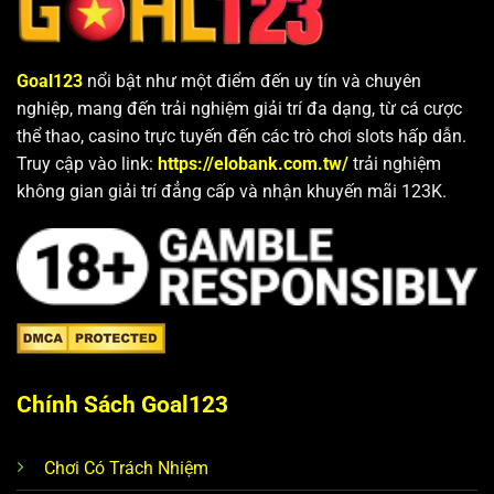
Goal123
nổi bật như một điểm đến uy tín và chuyên
nghiệp, mang đến trải nghiệm giải trí đa dạng, từ cá cược
thể thao, casino trực tuyến đến các trò chơi slots hấp dẫn.
Truy cập vào link:
https://elobank.com.tw/
trải nghiệm
không gian giải trí đẳng cấp và nhận khuyến mãi 123K.
Chính Sách Goal123
Chơi Có Trách Nhiệm