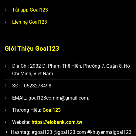
Tải app Goal123
Liên hệ Goal123
Giới Thiệu Goal123
Địa Chỉ: 2932 Đ. Phạm Thế Hiển, Phường 7, Quận 8, Hồ
Chí Minh, Viet Nam.
SĐT: 0523273498
EMAIL:
goal123comim@gmail.com
.
Thương Hiệu:
Goal123
Website:
https://elobank.com.tw
Hashtag: #goal123 @goal123.com #khuyenmaigoal123