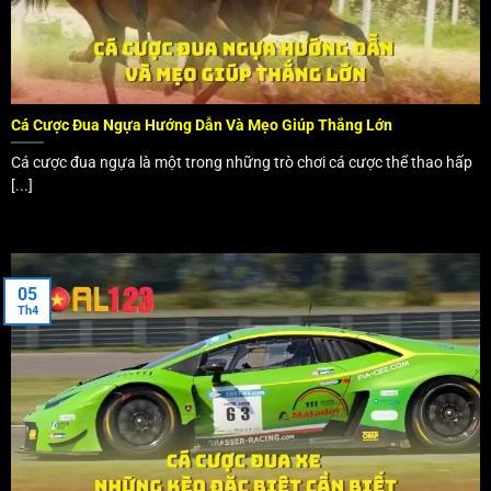
Cá Cược Đua Ngựa Hướng Dẫn Và Mẹo Giúp Thắng Lớn
Cá cược đua ngựa là một trong những trò chơi cá cược thể thao hấp
[...]
05
Th4