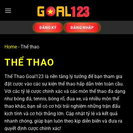
ĐĂNG KÝ
ĐĂNG NHẬP
Home
-
Thể thao
THỂ THAO
Thể Thao Goal123 là nền tảng lý tưởng để bạn tham gia
đặt cược vào các sự kiện thể thao hấp dẫn trên toàn cầu.
Với các tỷ lệ cược chính xác và các môn thể thao đa dạng
như bóng đá, tennis, bóng rổ, đua xe, và nhiều môn thể
thao khác, bạn sẽ có cơ hội trải nghiệm những trận đấu
kịch tính và cơ hội thắng lớn. Cập nhật tỷ lệ và kết quả
nhanh chóng, giúp bạn luôn theo kịp diễn biến và đưa ra
quyết định cược chính xác!