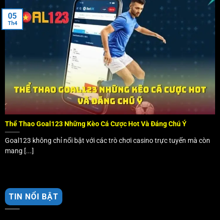
05
Th4
Thể Thao Goal123 Những Kèo Cá Cược Hot Và Đáng Chú Ý
Goal123 không chỉ nổi bật với các trò chơi casino trực tuyến mà còn
mang [...]
TIN NỔI BẬT