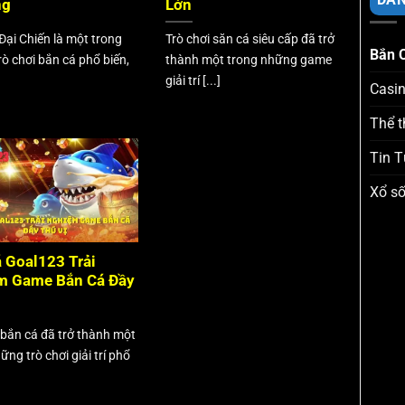
ng
Lớn
Đại Chiến là một trong
Trò chơi săn cá siêu cấp đã trở
Bắn 
ò chơi bắn cá phổ biến,
thành một trong những game
giải trí [...]
Casi
Thể t
Tin T
Xổ s
 Goal123 Trải
m Game Bắn Cá Đầy
 bắn cá đã trở thành một
ững trò chơi giải trí phổ