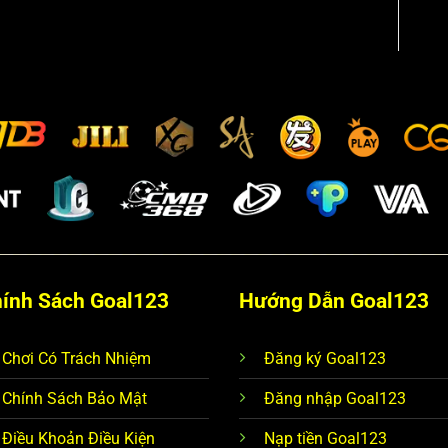
ính Sách Goal123
Hướng Dẫn Goal123
Chơi Có Trách Nhiệm
Đăng ký Goal123
Chính Sách Bảo Mật
Đăng nhập Goal123
Điều Khoản Điều Kiện
Nạp tiền Goal123