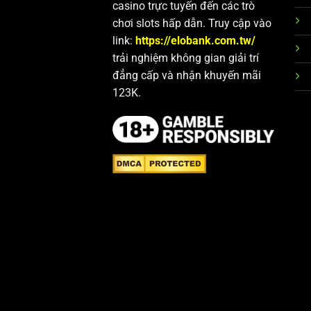
casino trực tuyến đến các trò
chơi slots hấp dẫn. Truy cập vào
link:
https://elobank.com.tw/
trải nghiệm không gian giải trí
đẳng cấp và nhận khuyến mãi
123K.