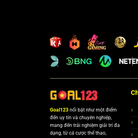
Ch
Goal123
nổi bật như một điểm
đến uy tín và chuyên nghiệp,
mang đến trải nghiệm giải trí đa
dạng, từ cá cược thể thao,