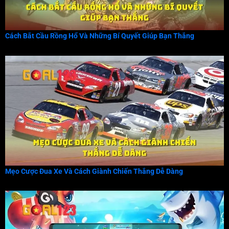
Cách Bắt Cầu Rồng Hổ Và Những Bí Quyết Giúp Bạn Thắng
Mẹo Cược Đua Xe Và Cách Giành Chiến Thắng Dễ Dàng