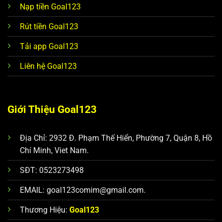
Nạp tiền Goal123
Rút tiền Goal123
Tải app Goal123
Liên hệ Goal123
Giới Thiệu Goal123
Địa Chỉ: 2932 Đ. Phạm Thế Hiển, Phường 7, Quận 8, Hồ
Chí Minh, Viet Nam.
SĐT: 0523273498
EMAIL:
goal123comim@gmail.com
.
Thương Hiệu:
Goal123