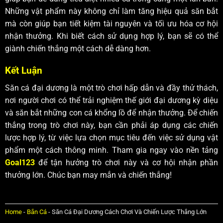
Những vật phẩm này không chỉ làm tăng hiệu quả săn bắt
mà còn giúp bạn tiết kiệm tài nguyên và tối ưu hóa cơ hội
nhận thưởng. Khi biết cách sử dụng hợp lý, bạn sẽ có thể
giành chiến thắng một cách dễ dàng hơn.
Kết Luận
Săn cá đại dương là một trò chơi hấp dẫn và đầy thử thách,
nơi người chơi có thể trải nghiệm thế giới đại dương kỳ diệu
và săn bắt những con cá khổng lồ để nhận thưởng. Để chiến
thắng trong trò chơi này, bạn cần phải áp dụng các chiến
lược hợp lý, từ việc lựa chọn mục tiêu đến việc sử dụng vật
phẩm một cách thông minh. Tham gia ngay vào nền tảng
Goal123
để tận hưởng trò chơi này và cơ hội nhận phần
thưởng lớn. Chúc bạn may mắn và chiến thắng!
Home
-
Bắn Cá
-
Săn Cá Đại Dương Cách Chơi Và Chiến Lược Thắng Lớn