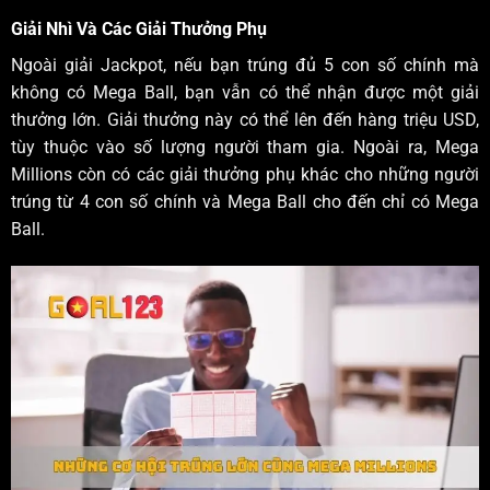
Giải Nhì Và Các Giải Thưởng Phụ
Ngoài giải Jackpot, nếu bạn trúng đủ 5 con số chính mà
không có Mega Ball, bạn vẫn có thể nhận được một giải
thưởng lớn. Giải thưởng này có thể lên đến hàng triệu USD,
tùy thuộc vào số lượng người tham gia. Ngoài ra, Mega
Millions còn có các giải thưởng phụ khác cho những người
trúng từ 4 con số chính và Mega Ball cho đến chỉ có Mega
Ball.