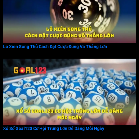
Lô Xiên Song Thủ Cách Đặt Cược Đúng Và Thắng Lớn
Xổ Số Goal123 Cơ Hội Trúng Lớn Dễ Dàng Mỗi Ngày