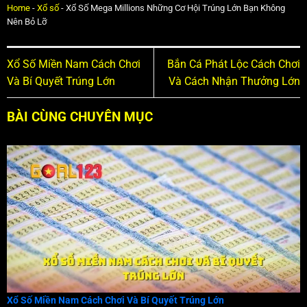
Home
-
Xổ số
-
Xổ Số Mega Millions Những Cơ Hội Trúng Lớn Bạn Không
Nên Bỏ Lỡ
Xổ Số Miền Nam Cách Chơi
Bắn Cá Phát Lộc Cách Chơi
Và Bí Quyết Trúng Lớn
Và Cách Nhận Thưởng Lớn
BÀI CÙNG CHUYÊN MỤC
Xổ Số Miền Nam Cách Chơi Và Bí Quyết Trúng Lớn