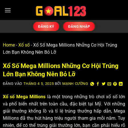
ĐĂNG KÝ
ĐĂNG NHẬP
Home
-
Xổ số
-
Xổ Số Mega Millions Những Cơ Hội Trúng
Lớn Bạn Không Nên Bỏ Lỡ
Xổ Số Mega Millions Những Cơ Hội Trúng
Lớn Bạn Không Nên Bỏ Lỡ
ĐĂNG VÀO
THÁNG 4 5, 2025
BỞI
MẠNH CƯỜNG
Xổ số Mega Millions
là một trong những trò chơi xổ số lớn
và phổ biến nhất trên toàn cầu, đặc biệt tại Mỹ. Với những
giải thưởng khổng lồ và tỉ lệ trúng thưởng hấp dẫn, Mega
Millions đã thu hút hàng triệu người tham gia mỗi năm. Tuy
nhiên, để có thể trúng giải thưởng lớn, bạn cần phải hiểu rõ