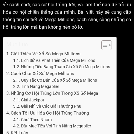
về cách chơi, các cơ hội trúng lớn, và làm thế nào để tối ưu
hóa cơ hội chiến thắng của mình. Bài viết này sẽ cung cấp
thông tin chi tiết về Mega Millions, cách chơi, cùng những cơ
hội trúng lớn mà bạn không nên bỏ lỡ.
Mục Lục
Giới Thiệu Về Xổ Số Mega Millions
Lịch Sử Và Phát Triển Của Mega Millions
Những Tiểu Bang Tham Gia Xổ Số Mega Millions
Cách Chơi Xổ Số Mega Millions
Quy Tắc Cơ Bản Của Xổ Số Mega Millions
Tính Năng Megaplier
Những Cơ Hội Trúng Lớn Trong Xổ Số Mega
Giải Jackpot
Giải Nhì Và Các Giải Thưởng Phụ
Cách Tối Ưu Hóa Cơ Hội Trúng Thưởng
Chơi Theo Nhóm
Đặt Mục Tiêu Với Tính Năng Megaplier
Kết Luận