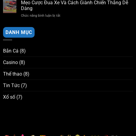
Bắt
Mẹo Cược Đua Xe Và Cách Giành Chiến Thắng Dễ
Cơ
Hiệu
Cầu
Hội
Dàng
Quả
Rồng
Trúng
Chức năng bình luận bị tắt
ở
Hổ
Lớn
Mẹo
Và
Mỗi
Cược
Những
Ngày
Đua
DANH MỤC
Bí
Xe
Quyết
Và
Giúp
Cách
Bạn
Bắn Cá
(8)
Giành
Thắng
Chiến
Casino
(8)
Thắng
Dễ
Dàng
Thể thao
(8)
Tin Tức
(7)
Xổ số
(7)