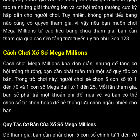
tạo ra những giải thưởng lớn và cơ hội trúng thưởng cực kỳ
hấp dẫn cho người chơi. Tuy nhiên, không phải tiểu bang
nào cũng có quyền tham gia, vì vậy nếu bạn muốn chơi
Mega Millions từ các tiểu bang chưa tham gia, bạn cần
tham gia qua các nền tảng trực tuyến uy tín như Goal123.
Cách Chơi Xổ Số Mega Millions
Cách chơi Mega Millions khá đơn giản, nhưng để tăng cơ
hội trúng thưởng, bạn cần phải tuân thủ một số quy tắc cơ
bản. Trong trò chơi này, người chơi sẽ chọn 5 con số từ 1
đến 70 và 1 con số Mega Ball từ 1 đến 25. Mỗi lần tham gia,
bạn sẽ phải trả một khoản phí để mua vé, và bạn có thể
chọn số tự chọn hoặc để hệ thống lựa chọn ngẫu nhiên cho
bạn.
Quy Tắc Cơ Bản Của Xổ Số Mega Millions
Để tham gia, bạn cần phải chọn 5 con số chính từ 1 đến 70