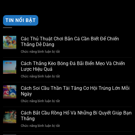
TIN NỔI BẬT
Các Thủ Thuật Chơi Bắn Cá Cần Biết Để Chiến
Thắng Dễ Dàng
Chức năng bình luận bị tắt
ở
Các
Thủ
Cách Thắng Kèo Bóng Đá Bãi Biển Mẹo Và Chiến
Thuật
Lược Hiệu Quả
Chơi
Chức năng bình luận bị tắt
ở
Bắn
Cách
Cá
Thắng
Cách Soi Cầu Thần Tài Tăng Cơ Hội Trúng Lớn Mỗi
Cần
Kèo
Biết
Ngày
Bóng
Để
Chức năng bình luận bị tắt
ở
Đá
Chiến
Cách
Bãi
Thắng
Soi
Cách Bắt Cầu Rồng Hổ Và Những Bí Quyết Giúp Bạn
Biển
Dễ
Cầu
Mẹo
Thắng
Dàng
Thần
Và
Chức năng bình luận bị tắt
ở
Tài
Chiến
Cách
Tăng
Lược