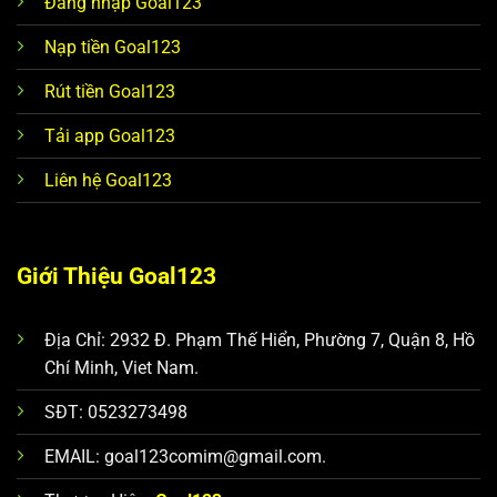
Đăng nhập Goal123
Nạp tiền Goal123
Rút tiền Goal123
Tải app Goal123
Liên hệ Goal123
Giới Thiệu Goal123
Địa Chỉ: 2932 Đ. Phạm Thế Hiển, Phường 7, Quận 8, Hồ
Chí Minh, Viet Nam.
SĐT: 0523273498
EMAIL:
goal123comim@gmail.com
.