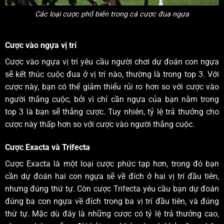
Các loại cược phổ biến trong cá cược đua ngựa
Cược vào ngựa vị trí
Cược vào ngựa vị trí yêu cầu người chơi dự đoán con ngựa
sẽ kết thúc cuộc đua ở vị trí nào, thường là trong top 3. Với
cược này, bạn có thể giảm thiểu rủi ro hơn so với cược vào
người thắng cuộc, bởi vì chỉ cần ngựa của bạn nằm trong
top 3 là bạn sẽ thắng cược. Tuy nhiên, tỷ lệ trả thưởng cho
cược này thấp hơn so với cược vào người thắng cuộc.
Cược Exacta và Trifecta
Cược Exacta là một loại cược phức tạp hơn, trong đó bạn
cần dự đoán hai con ngựa sẽ về đích ở hai vị trí đầu tiên,
nhưng đúng thứ tự. Còn cược Trifecta yêu cầu bạn dự đoán
đúng ba con ngựa về đích trong ba vị trí đầu tiên, và đúng
thứ tự. Mặc dù đây là những cược có tỷ lệ trả thưởng cao,