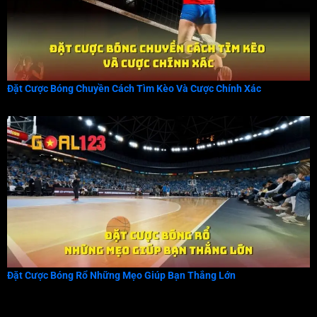
Đặt Cược Bóng Chuyền Cách Tìm Kèo Và Cược Chính Xác
Đặt Cược Bóng Rổ Những Mẹo Giúp Bạn Thắng Lớn