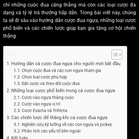
chỉ những cuộc đua căng thẳng mà còn các loại cược đa
dạng và tỷ lệ trả thưởng hấp dẫn. Trong bài viết này, chúng
ta sẽ đi sâu vào hướng dẫn cược đua ngựa, những loại cược
phổ biến và các chiến lược giúp bạn gia tăng cơ hội chiến
thắng.
Mục Lục
Hướng dẫn cá cược đua ngựa cho người mới bắt đầu
Chọn cuộc đua và các con ngựa tham gia
Chọn loại cược phù hợp
Đặt cược và theo dõi cuộc đua
Những loại cược phổ biến trong cá cược đua ngựa
Cược vào ngựa thắng cuộc
Cược vào ngựa vị trí
Cược Exacta và Trifecta
Các chiến lược để thắng khi cá cược đua ngựa
Nghiên cứu kỹ lưỡng về các con ngựa và jockey
Phân tích các yếu tố bên ngoài
Kết luận