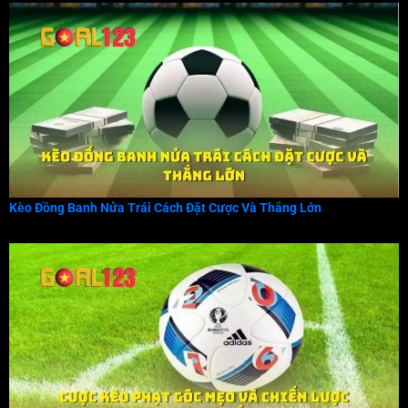
Kèo Đồng Banh Nửa Trái Cách Đặt Cược Và Thắng Lớn