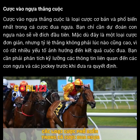
Cược vào ngựa thắng cuộc
Cược vào ngựa thắng cuộc là loại cược cơ bản và phổ biến
nhất trong cá cược đua ngựa. Bạn chỉ cần dự đoán con
ngựa nào sẽ về đích đầu tiên. Mặc dù đây là một loại cược
đơn giản, nhưng tỷ lệ thắng không phải lúc nào cũng cao, vì
có rất nhiều yếu tố ảnh hưởng đến kết quả cuộc đua. Bạn
cần phải phân tích kỹ lưỡng các thông tin liên quan đến các
con ngựa và các jockey trước khi đưa ra quyết định.