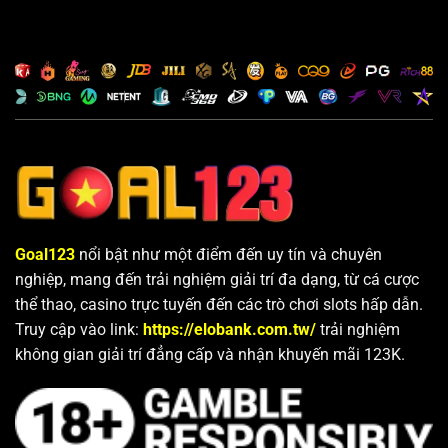
Goal123
nổi bật như một điểm đến uy tín và chuyên
nghiệp, mang đến trải nghiệm giải trí đa dạng, từ cá cược
thể thao, casino trực tuyến đến các trò chơi slots hấp dẫn.
Truy cập vào link:
https://elobank.com.tw/
trải nghiệm
không gian giải trí đẳng cấp và nhận khuyến mãi 123K.