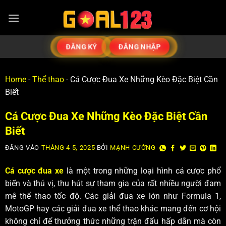
ĐĂNG KÝ
ĐĂNG NHẬP
Home
-
Thể thao
-
Cá Cược Đua Xe Những Kèo Đặc Biệt Cần
Biết
Cá Cược Đua Xe Những Kèo Đặc Biệt Cần
Biết
ĐĂNG VÀO
THÁNG 4 5, 2025
BỞI
MẠNH CƯỜNG
Cá cược đua xe
là một trong những loại hình cá cược phổ
biến và thú vị, thu hút sự tham gia của rất nhiều người đam
mê thể thao tốc độ. Các giải đua xe lớn như Formula 1,
MotoGP hay các giải đua xe thể thao khác mang đến cơ hội
không chỉ để thưởng thức những trận đấu hấp dẫn mà còn