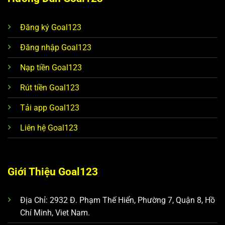
Đăng ký Goal123
Đăng nhập Goal123
Nạp tiền Goal123
Rút tiền Goal123
Tải app Goal123
Liên hệ Goal123
Giới Thiệu Goal123
Địa Chỉ: 2932 Đ. Phạm Thế Hiển, Phường 7, Quận 8, Hồ
Chí Minh, Viet Nam.