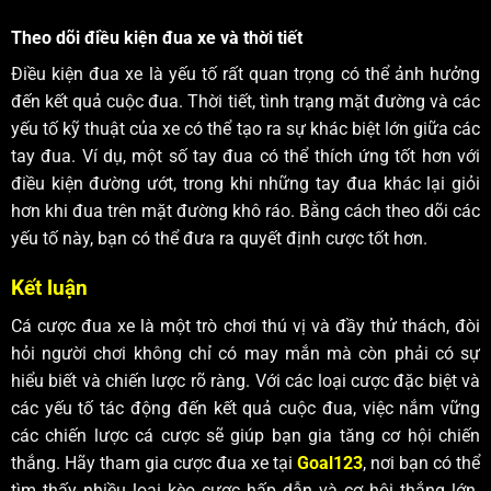
Theo dõi điều kiện đua xe và thời tiết
Điều kiện đua xe là yếu tố rất quan trọng có thể ảnh hưởng
đến kết quả cuộc đua. Thời tiết, tình trạng mặt đường và các
yếu tố kỹ thuật của xe có thể tạo ra sự khác biệt lớn giữa các
tay đua. Ví dụ, một số tay đua có thể thích ứng tốt hơn với
điều kiện đường ướt, trong khi những tay đua khác lại giỏi
hơn khi đua trên mặt đường khô ráo. Bằng cách theo dõi các
yếu tố này, bạn có thể đưa ra quyết định cược tốt hơn.
Kết luận
Cá cược đua xe là một trò chơi thú vị và đầy thử thách, đòi
hỏi người chơi không chỉ có may mắn mà còn phải có sự
hiểu biết và chiến lược rõ ràng. Với các loại cược đặc biệt và
các yếu tố tác động đến kết quả cuộc đua, việc nắm vững
các chiến lược cá cược sẽ giúp bạn gia tăng cơ hội chiến
thắng. Hãy tham gia cược đua xe tại
Goal123
, nơi bạn có thể
tìm thấy nhiều loại kèo cược hấp dẫn và cơ hội thắng lớn.