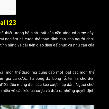
oal123
ể thiếu trong hệ sinh thái của nền tảng cá cược này.
rải nghiệm cá cược thể thao đỉnh cao cho người chơi,
tính năng và cải tiến giao diện để phục vụ nhu cầu của
vài môn thể thao, mà cung cấp một loạt các môn thể
am gia cá cược. Từ bóng đá, bóng rổ, tennis cho đến
oal123 đều mang đến các kèo cược hấp dẫn. Người chơi
ìm hiểu về các kèo cá cược và đưa ra những quyết định