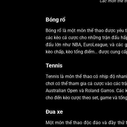
Các môn thể th
Bóng rổ
Bóng rổ là một môn thể thao được yêu 
các kèo cá cược cho những trận đấu hấp
đấu lớn như NBA, EuroLeague, và các g
kèo chấp, kèo tổng điểm… được cung cấp
Tennis
Tennis là môn thể thao có nhịp độ nhanh
chơi có thể tham gia cá cược vào các tr
Australian Open và Roland Garros. Các k
cho đến kèo cược theo set, game và tổn
Đua xe
Một môn thể thao độc đáo và đầy thử t