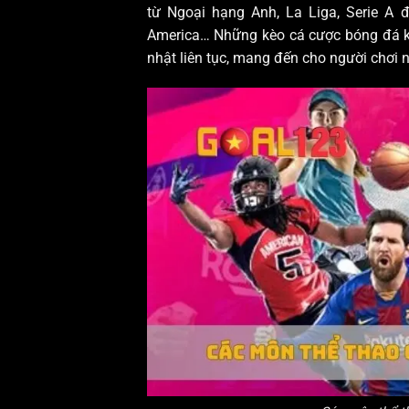
từ Ngoại hạng Anh, La Liga, Serie A 
America… Những kèo cá cược bóng đá k
nhật liên tục, mang đến cho người chơi n