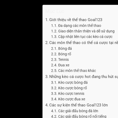
Mục Lục
Giới thiệu về thể thao Goal123
Đa dạng các môn thể thao
Giao diện thân thiện và dễ sử dụng
Cập nhật liên tục các kèo cá cược
Các môn thể thao có thể cá cược tại n
Bóng đá
Bóng rổ
Tennis
Đua xe
Các môn thể thao khác
Những kèo cá cược hot đang thu hút s
Kèo cược bóng đá
Kèo cược bóng rổ
Kèo cược tennis
Kèo cược đua xe
Các sự kiện thể thao Goal123 lớn
Các giải đấu bóng đá lớn
Các giải đấu bóng rổ nổi tiếng