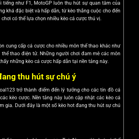
ổi tiếng như F1, MotoGP luôn thu hút sự quan tâm của
ng khá đặc biệt và hấp dẫn, từ kèo thắng cuộc cho đến
 chơi có thể lựa chọn nhiều kèo cá cược thú vị.
còn cung cấp cá cược cho nhiều môn thể thao khác như
ôn thể thao điện tử. Những người chơi đam mê các môn
 thấy những kèo cá cược hấp dẫn tại nền tảng này.
ang thu hút sự chú ý
oal123 trở thành điểm đến lý tưởng cho các tín đồ cá
 các kèo cược. Nền tảng này luôn cập nhật các kèo cá
m gia. Dưới đây là một số kèo hot đang thu hút sự chú