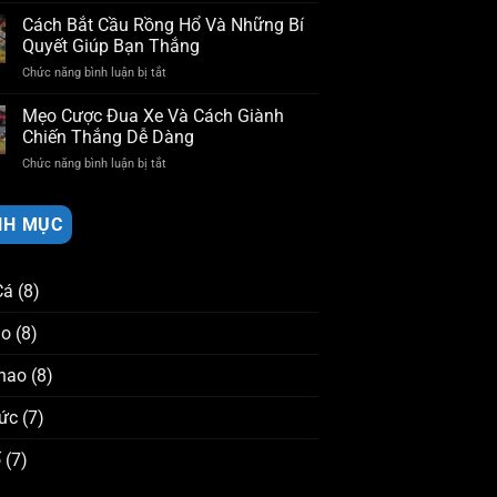
Cách
Bãi
Thắng
Soi
Cách Bắt Cầu Rồng Hổ Và Những Bí
Biển
Dễ
Cầu
Mẹo
Quyết Giúp Bạn Thắng
Dàng
Thần
Và
Chức năng bình luận bị tắt
ở
Tài
Chiến
Cách
Tăng
Lược
Bắt
Mẹo Cược Đua Xe Và Cách Giành
Cơ
Hiệu
Cầu
Hội
Chiến Thắng Dễ Dàng
Quả
Rồng
Trúng
Chức năng bình luận bị tắt
ở
Hổ
Lớn
Mẹo
Và
Mỗi
Cược
Những
Ngày
Đua
NH MỤC
Bí
Xe
Quyết
Và
Giúp
Cách
Bạn
Cá
(8)
Giành
Thắng
Chiến
no
(8)
Thắng
Dễ
Dàng
hao
(8)
ức
(7)
ố
(7)